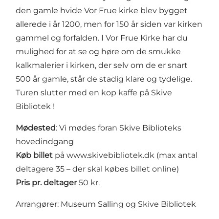
den gamle hvide Vor Frue kirke blev bygget
allerede i år 1200, men for 150 år siden var kirken
gammel og forfalden. I Vor Frue Kirke har du
mulighed for at se og høre om de smukke
kalkmalerier i kirken, der selv om de er snart
500 år gamle, står de stadig klare og tydelige.
Turen slutter med en kop kaffe på Skive
Bibliotek !
Mødested
: Vi mødes foran Skive Biblioteks
hovedindgang
Køb billet
på www.skivebibliotek.dk (max antal
deltagere 35 – der skal købes billet online)
Pris pr. deltager
50 kr.
Arrangører: Museum Salling og Skive Bibliotek