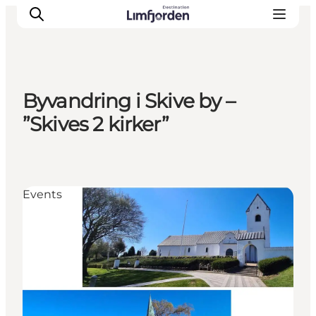
Byvandring i Skive by –
”Skives 2 kirker”
Events