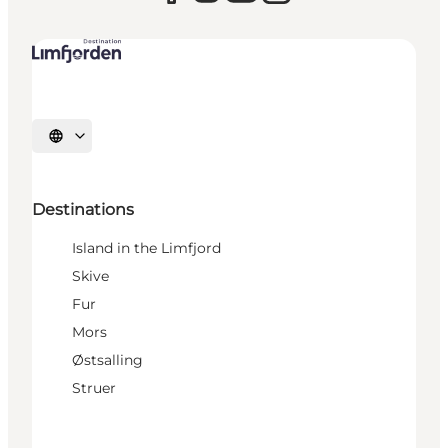
Select language
Destinations
Island in the Limfjord
Skive
Fur
Mors
Østsalling
Struer