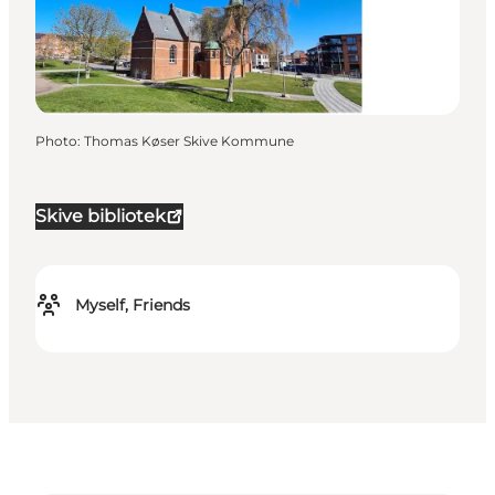
Photo
:
Thomas Køser Skive Kommune
Skive bibliotek
Myself, Friends